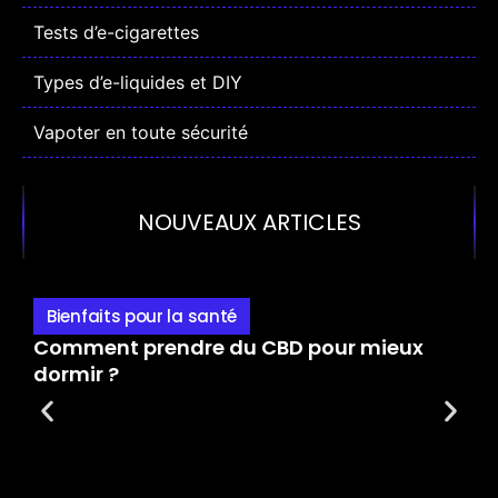
Tests d’e-cigarettes
Types d’e-liquides et DIY
Vapoter en toute sécurité
NOUVEAUX ARTICLES
Bienfaits pour la santé
Comment prendre du CBD pour mieux
Q
dormir ?
p