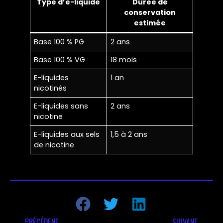
Type d’e-liquide
Durée de
conservation
estimée
Base 100 % PG
2 ans
Base 100 % VG
18 mois
E-liquides
1 an
nicotinés
E-liquides sans
2 ans
nicotine
E-liquides aux sels
1,5 à 2 ans
de nicotine
PRÉCÉDENT
SUIVANT