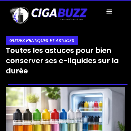
A PROPOS
TOUS LES ARTICLES
PROPOSEZ UN ARTICLE
GUIDES PRATIQUES ET ASTUCES
Toutes les astuces pour bien
conserver ses e-liquides sur la
durée