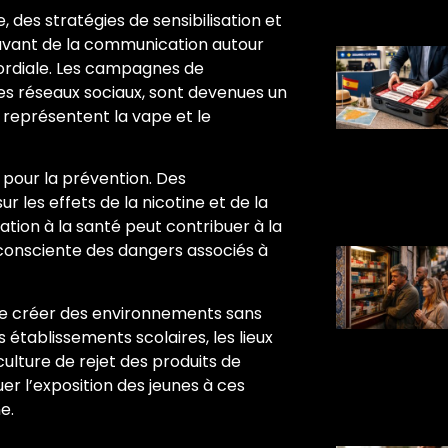
, des stratégies de sensibilisation et
avant de la communication autour
mordiale. Les campagnes de
les réseaux sociaux, sont devenues un
représentent la vape et le
 pour la prévention. Des
ur les effets de la nicotine et de la
ation à la santé peut contribuer à la
 consciente des dangers associés à
el de créer des environnements sans
établissements scolaires, les lieux
culture de rejet des produits de
er l’exposition des jeunes à ces
e.