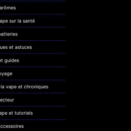
 arômes
vape sur la santé
atteries
ues et astuces
et guides
oyage
la vape et chroniques
ecteur
ape et tutoriels
accessoires