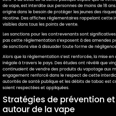
de vape, est interdite aux personnes de moins de 18 ans.
origine dans le besoin de protéger les jeunes des risqu
nicotine. Des affiches réglementaires rappelant cette i
visibles dans tous les points de vente.
Les sanctions pour les contrevenants sont significative
pas cette réglementation s’exposent à des amendes p
de sanctions vise à dissuader toute forme de négligence d
Alors que la règlementation s’est renforcée, la mise en
inégale à travers le pays. Des études ont révélé que vin
continuaient de vendre des produits du vapotage aux mi
engagement renforcé dans le respect de cette interdict
autorités de santé publique et les débits de tabac est cr
soient respectées et appliquées.
Stratégies de prévention et
autour de la vape