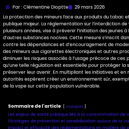
Par : Clémentine Dioptte
29 mars 2026
La protection des mineurs face aux produits du tabac et
publique majeur. La réglementation sur l’interdiction de
plusieurs années, vise à prévenir l’initiation des jeunes
d’autres substances nocives. Cette mesure s’inscrit dan
contre les dépendances et d’encouragement de modes de
des mineurs aux cigarettes électroniques et autres pro
diminuer les risques associés à l’usage précoce de ces p
qu’une telle régulation est essentielle pour protéger la
préserver leur avenir. En multipliant les initiatives et en
autorités espèrent créer un environnement sûr, exempt 
de la vape sur cette population vulnérable.
Sommaire de l'article
masquer
Les enjeux de santé publique liés à la consommation de 
Stratégies de prévention et sensibilisation autour de la v
Impact et efficacité des réglementations en matière de 