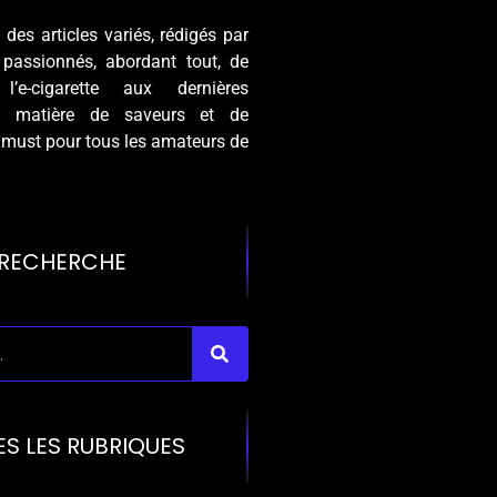
des articles variés, rédigés par
 passionnés, abordant tout, de
 l’e-cigarette aux dernières
n matière de saveurs et de
 must pour tous les amateurs de
RECHERCHE
ES LES RUBRIQUES