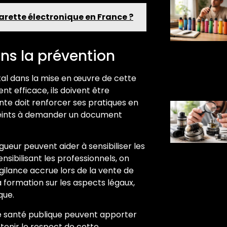
garette électronique en France ?
ans la prévention
tal dans la mise en œuvre de cette
nt efficace, ils doivent être
nte doit renforcer ses pratiques en
reints à demander un document
ueur peuvent aider à sensibiliser les
nsibilisant les professionnels, on
igilance accrue lors de la vente de
formation sur les aspects légaux,
que.
 de santé publique peuvent apporter
tenir le respect de cette