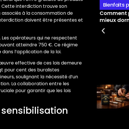
Bienfaits 
 Cette interdiction trouve son
Comment p
es associés à la consommation de
mieux dorm
nterdiction doivent être présentes et
s. Les opérateurs qui ne respectent
ouvant atteindre 750 €. Ce régime
ans l’application de la loi.
 œuvre effective de ces lois demeure
gt pour cent des buralistes
neurs, soulignant la nécessité d’un
ion. La collaboration entre les
uciale pour garantir que les lois
 sensibilisation