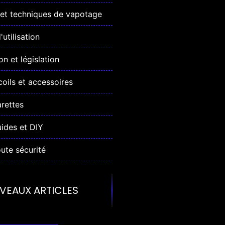
et techniques de vapotage
utilisation
n et législation
coils et accessoires
arettes
uides et DIY
ute sécurité
VEAUX ARTICLES