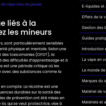
 de vape chez les jeunes
E-liquides et
Effets de la 
 liés à la
Gestion des b
z les mineurs
Guides pratiq
rs, sont particulièrement sensibles
santé physique et mentale. Selon une
Introduction 
t des toxicomanies (OFDT), la
La vape en v
des difficultés d’apprentissage et à
 est une période critique où les
Le monde de 
ion avec des substances comme la
Marques du s
 en compte. La nicotine est une
Matériel de v
uences durables sur la santé des
gies de prévention ont été mises en
Matériels et 
oi, qui se veut protectrice, vise à