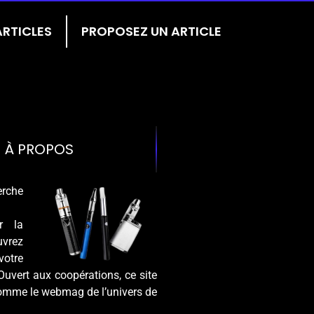
ARTICLES
PROPOSEZ UN ARTICLE
À PROPOS
rche
ur la
vrez
tre
Ouvert aux coopérations, ce site
omme le webmag de l’univers de