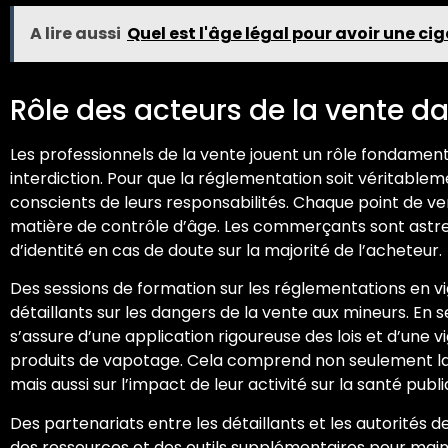
A lire aussi
Quel est l'âge légal pour avoir une ci
Rôle des acteurs de la vente d
Les professionnels de la vente jouent un rôle fondamen
interdiction. Pour que la réglementation soit véritableme
conscients de leurs responsabilités. Chaque point de ve
matière de contrôle d’âge. Les commerçants sont ast
d’identité en cas de doute sur la majorité de l’acheteur.
Des sessions de formation sur les réglementations en vig
détaillants sur les dangers de la vente aux mineurs. En se
s’assure d’une application rigoureuse des lois et d’une v
produits de vapotage. Cela comprend non seulement la 
mais aussi sur l’impact de leur activité sur la santé publi
Des partenariats entre les détaillants et les autorités
des ressources et des outils supplémentaires pour main