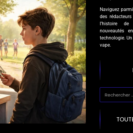
Naviguez parmi 
des rédacteurs
l’histoire de
nouveautés e
technologie. Un
vape.
TOUT