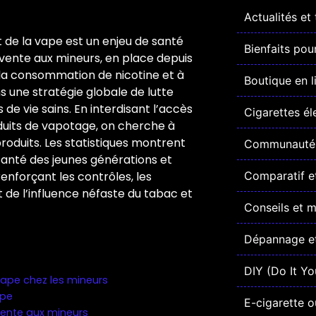
Actualités et
 de la vape est un enjeu de santé
Bienfaits pou
 vente aux mineurs, en place depuis
 à la consommation de nicotine et à
Boutique en l
s une stratégie globale de lutte
 vie sains. En interdisant l’accès
Cigarettes él
duits de vapotage, on cherche à
roduits. Les statistiques montrent
Communauté 
 santé des jeunes générations et
 renforçant les contrôles, les
Comparatif et
de l’influence néfaste du tabac et
Conseils et 
Dépannage et
DIY (Do It Yo
vape chez les mineurs
ape
E-cigarette o
vente aux mineurs