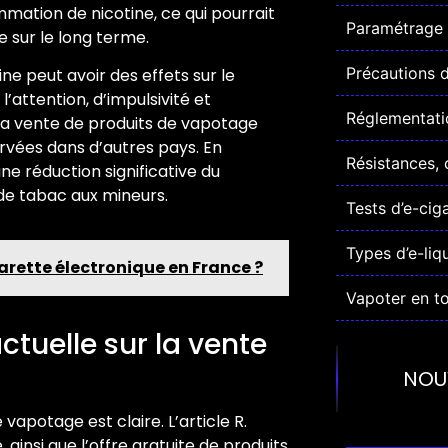
mmation de nicotine, ce qui pourrait
Paramétrage 
e sur le long terme.
Précautions d'
ne peut avoir des effets sur le
attention, d’impulsivité et
Réglementatio
à la vente de produits de vapotage
ervées dans d’autres pays. En
Résistances, 
e réduction significative du
 de tabac aux mineurs.
Tests d’e-cig
Types d’e-liq
garette électronique en France ?
Vapoter en to
ctuelle sur la vente
NOU
vapotage est claire. L’article R.
 ainsi que l’offre gratuite de produits