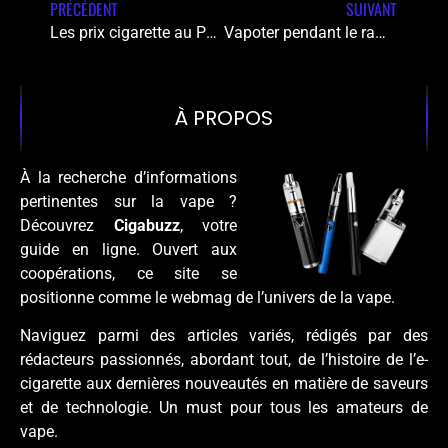
PRÉCÉDENT
SUIVANT
Les prix cigarette au Portugal face à la hausse des taxes sur le tabac
Vapoter pendant le ramadan : témoignages de vapoteurs
À PROPOS
À la recherche d’informations
pertinentes sur la vape ?
Découvrez
Cigabuzz
, votre
guide en ligne. Ouvert aux
coopérations, ce site se
positionne comme le webmag de l’univers de la vape.
Naviguez parmi des articles variés, rédigés par des
rédacteurs passionnés, abordant tout, de l’histoire de l’e-
cigarette aux dernières nouveautés en matière de saveurs
et de technologie. Un must pour tous les amateurs de
vape.