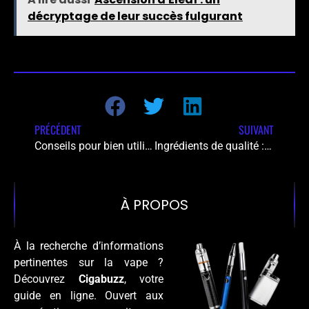
décryptage de leur succès fulgurant
PRÉCÉDENT
SUIVANT
Conseils pour bien utiliser votre e-cigarette
Ingrédients de qualité : 3 secrets des e-liquides bonbon irrésistibles
À PROPOS
À la recherche d’informations
pertinentes sur la vape ?
Découvrez
Cigabuzz
, votre
guide en ligne. Ouvert aux