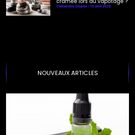
cramée lors du vapotage ?
Clémentine Dioptte
10 avril 2026
NOUVEAUX ARTICLES