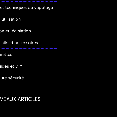
et techniques de vapotage
utilisation
n et législation
coils et accessoires
arettes
uides et DIY
ute sécurité
VEAUX ARTICLES