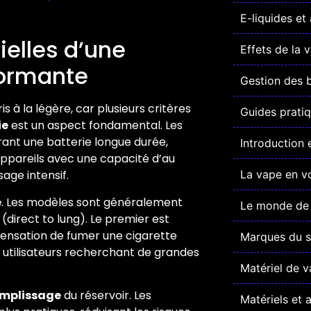
E-liquides et
ielles d’une
Effets de la 
formante
Gestion des b
s à la légère, car plusieurs critères
Guides pratiq
ie
est un aspect fondamental. Les
nt une batterie longue durée,
Introduction 
appareils avec une capacité d’au
ge intensif.
La vape en v
e
. Les modèles sont généralement
Le monde de 
(direct to lung). Le premier est
 sensation de fumer une cigarette
Marques du s
ux utilisateurs recherchant de grandes
Matériel de v
emplissage
du réservoir. Les
Matériels et 