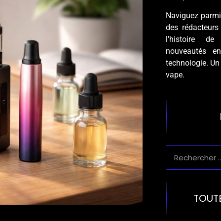
Naviguez parmi 
des rédacteurs
l’histoire de
nouveautés e
technologie. Un
vape.
TOUT