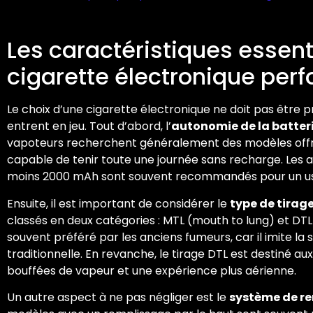
Les caractéristiques essent
cigarette électronique per
Le choix d’une cigarette électronique ne doit pas être pri
entrent en jeu. Tout d’abord, l’
autonomie de la batter
vapoteurs recherchent généralement des modèles offra
capable de tenir toute une journée sans recharge. Les 
moins 2000 mAh sont souvent recommandés pour un usa
Ensuite, il est important de considérer le
type de tirag
classés en deux catégories : MTL (mouth to lung) et DTL 
souvent préféré par les anciens fumeurs, car il imite la
traditionnelle. En revanche, le tirage DTL est destiné a
bouffées de vapeur et une expérience plus aérienne.
Un autre aspect à ne pas négliger est le
système de r