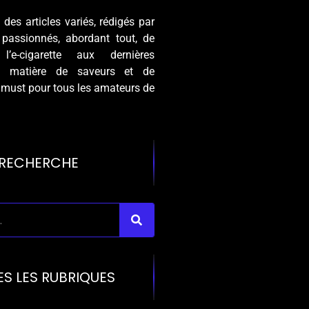
des articles variés, rédigés par
 passionnés, abordant tout, de
 l’e-cigarette aux dernières
n matière de saveurs et de
 must pour tous les amateurs de
RECHERCHE
ES LES RUBRIQUES