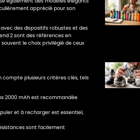
ose également des modèles élégants
iculièrement apprécié pour son
le avec des dispositifs robustes et des
gend 2 sont des références en
ouvent le choix privilégié de ceux
n compte plusieurs critères clés, tels
oins 2000 mAh est recommandée
ipuler et à recharger est essentiel,
 résistances sont facilement