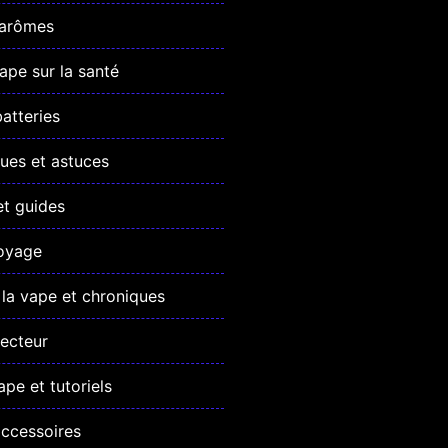
 arômes
vape sur la santé
atteries
ues et astuces
et guides
oyage
la vape et chroniques
ecteur
ape et tutoriels
accessoires