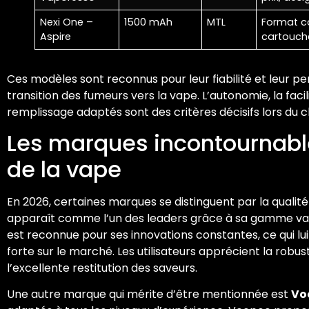
Nexi One –
1500 mAh
MTL
Format co
Aspire
cartouche
Ces modèles sont reconnus pour leur fiabilité et leur per
transition des fumeurs vers la vape. L’autonomie, la facil
remplissage adaptés sont des critères décisifs lors du c
Les marques incontournabl
de la vape
En 2026, certaines marques se distinguent par la qualité
apparaît comme l’un des leaders grâce à sa gamme var
est reconnue pour ses innovations constantes, ce qui lu
forte sur le marché. Les utilisateurs apprécient la robus
l’excellente restitution des saveurs.
Une autre marque qui mérite d’être mentionnée est
Vo