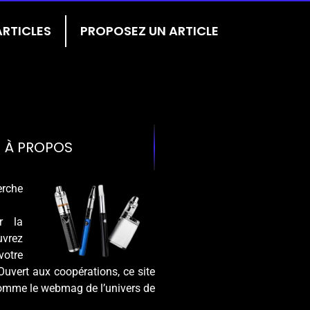
ARTICLES
PROPOSEZ UN ARTICLE
À PROPOS
rche
ur la
vrez
tre
Ouvert aux coopérations, ce site
omme le webmag de l’univers de