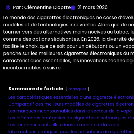
Par : Clémentine Dioptte
21 mars 2026
Le monde des cigarettes électroniques ne cesse d’évo
modèles et de technologies innovantes. Alors que de no
tourner vers des alternatives moins nocives au tabac, l
comme des options séduisantes. En 2026, la diversité d
facilite le choix, que ce soit pour un débutant ou un va
penche sur les meilleures cigarettes électroniques du
caractéristiques essentielles, les innovations technolog
incontournables à suivre.
Sommaire de l'article
masquer
Les caractéristiques essentielles d’une cigarette électro
Comparatif des meilleurs modèles de cigarettes électron
Les marques incontournables dans le secteur de la vape
Les différentes catégories de cigarettes électroniques di
Les tendances actuelles dans le monde de la vape
Informations pratiques pour les utilisateurs de cigarettes