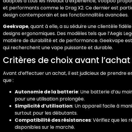
adaptés à tous les niveaux d’expérience, Voopoo prop
et performants comme le Drag X2. Ce dernier est part
design contemporain et ses fonctionnalités avancées.
Geekvape
, quant à elle, a su séduire une clientèle fidè
designs ergonomiques. Des modèles tels que l’Aegis Le
matière de durabilité et de performance. Geekvape est s
qui recherchent une vape puissante et durable.
Critères de choix avant l’achat
Avant d’effectuer un achat, il est judicieux de prendre e
que :
Autonomie de la batterie
: Une batterie d’au m
pour une utilisation prolongée.
Simplicité d’utilisation
: Un appareil facile à man
surtout pour les débutants.
Compatibilité des résistances
: Vérifiez que les
disponibles sur le marché.